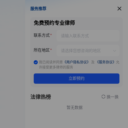
服务推荐
服务推荐
免费预约专业律师
联系方式
所在地区
我已阅读并同意
《用户隐私协议》
及
《服务协议》
允
许接受更多律师的服务
立即预约
法律热榜
换一换
暂无数据