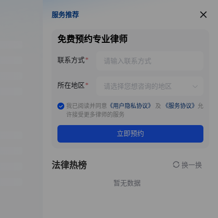
服务推荐
服务推荐
免费预约专业律师
联系方式
所在地区
我已阅读并同意
《用户隐私协议》
及
《服务协议》
允
许接受更多律师的服务
立即预约
法律热榜
换一换
暂无数据