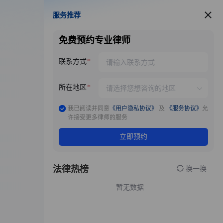
服务推荐
服务推荐
免费预约专业律师
联系方式
所在地区
我已阅读并同意
《用户隐私协议》
及
《服务协议》
允
许接受更多律师的服务
立即预约
法律热榜
换一换
暂无数据