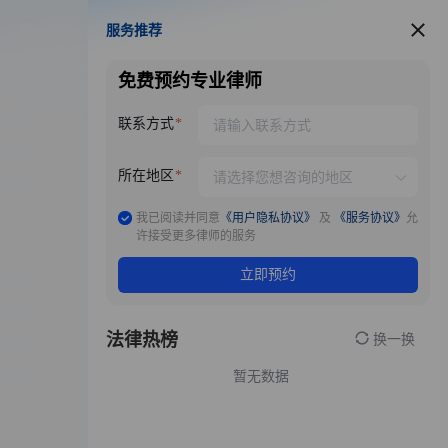
服务推荐
服务推荐
免费预约专业律师
联系方式
所在地区
我已阅读并同意
《用户隐私协议》
及
《服务协议》
允
许接受更多律师的服务
立即预约
法律热榜
换一换
暂无数据