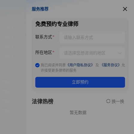
服务推荐
服务推荐
免费预约专业律师
联系方式
所在地区
我已阅读并同意
《用户隐私协议》
及
《服务协议》
允
许接受更多律师的服务
立即预约
法律热榜
换一换
暂无数据