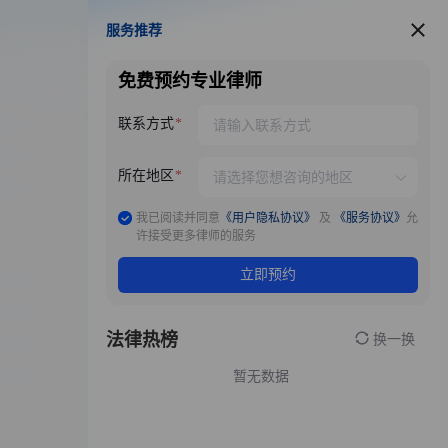
服务推荐
服务推荐
免费预约专业律师
联系方式
所在地区
我已阅读并同意
《用户隐私协议》
及
《服务协议》
允
许接受更多律师的服务
立即预约
法律热榜
换一换
暂无数据