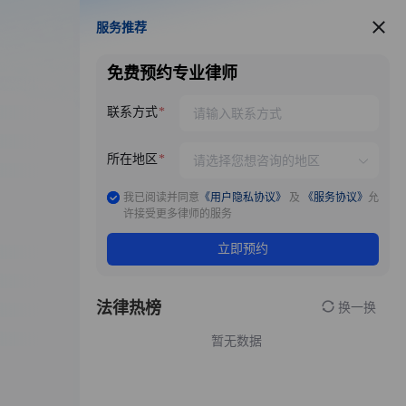
服务推荐
服务推荐
免费预约专业律师
联系方式
所在地区
我已阅读并同意
《用户隐私协议》
及
《服务协议》
允
许接受更多律师的服务
立即预约
法律热榜
换一换
暂无数据