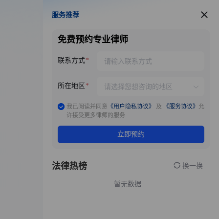
服务推荐
服务推荐
免费预约专业律师
联系方式
所在地区
我已阅读并同意
《用户隐私协议》
及
《服务协议》
允
许接受更多律师的服务
立即预约
法律热榜
换一换
暂无数据