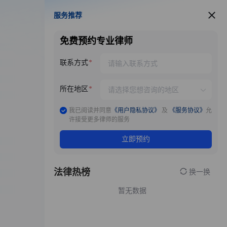
服务推荐
服务推荐
免费预约专业律师
联系方式
所在地区
我已阅读并同意
《用户隐私协议》
及
《服务协议》
允
许接受更多律师的服务
立即预约
法律热榜
换一换
暂无数据