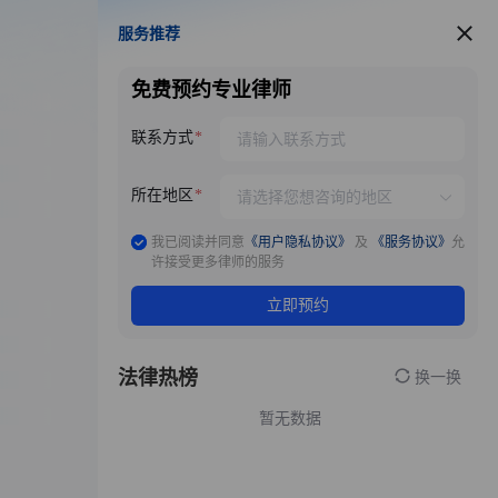
服务推荐
服务推荐
免费预约专业律师
联系方式
所在地区
我已阅读并同意
《用户隐私协议》
及
《服务协议》
允
许接受更多律师的服务
立即预约
法律热榜
换一换
暂无数据