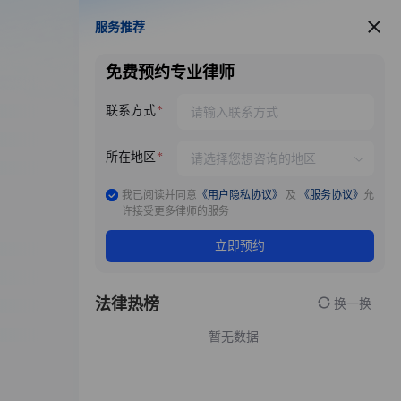
服务推荐
服务推荐
免费预约专业律师
联系方式
所在地区
我已阅读并同意
《用户隐私协议》
及
《服务协议》
允
许接受更多律师的服务
立即预约
法律热榜
换一换
暂无数据