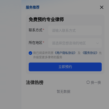
服务推荐
服务推荐
免费预约专业律师
联系方式
所在地区
我已阅读并同意
《用户隐私协议》
及
《服务协议》
允
许接受更多律师的服务
立即预约
法律热榜
换一换
暂无数据