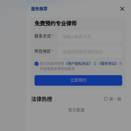
服务推荐
服务推荐
免费预约专业律师
联系方式
所在地区
我已阅读并同意
《用户隐私协议》
及
《服务协议》
允
许接受更多律师的服务
立即预约
法律热榜
换一换
暂无数据