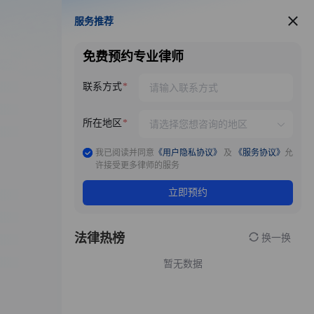
服务推荐
服务推荐
免费预约专业律师
联系方式
所在地区
我已阅读并同意
《用户隐私协议》
及
《服务协议》
允
许接受更多律师的服务
立即预约
法律热榜
换一换
暂无数据