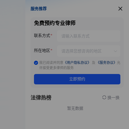
服务推荐
服务推荐
免费预约专业律师
联系方式
所在地区
我已阅读并同意
《用户隐私协议》
及
《服务协议》
允
许接受更多律师的服务
立即预约
法律热榜
换一换
暂无数据