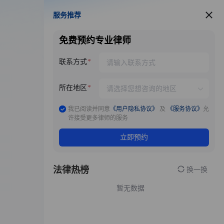
服务推荐
服务推荐
免费预约专业律师
联系方式
所在地区
我已阅读并同意
《用户隐私协议》
及
《服务协议》
允
许接受更多律师的服务
立即预约
法律热榜
换一换
暂无数据