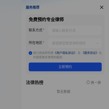
服务推荐
服务推荐
免费预约专业律师
联系方式
所在地区
我已阅读并同意
《用户隐私协议》
及
《服务协议》
允
许接受更多律师的服务
立即预约
法律热榜
换一换
暂无数据