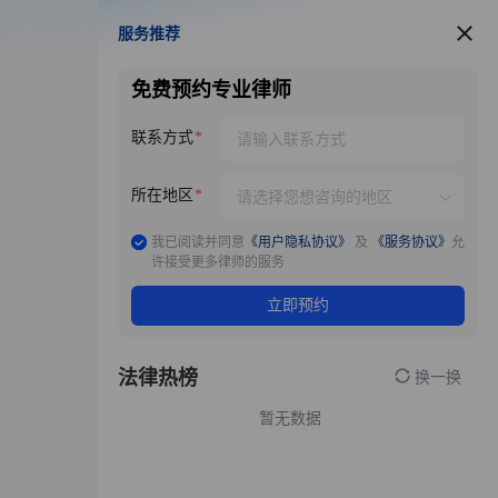
服务推荐
服务推荐
免费预约专业律师
联系方式
所在地区
我已阅读并同意
《用户隐私协议》
及
《服务协议》
允
许接受更多律师的服务
立即预约
法律热榜
换一换
暂无数据