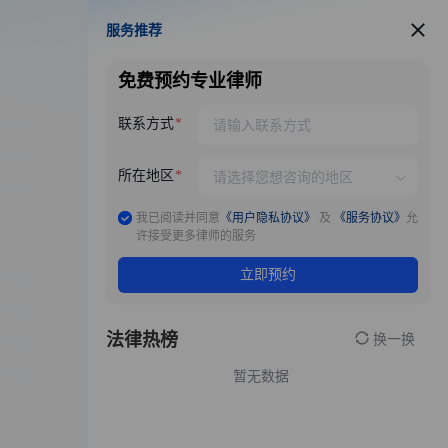
服务推荐
服务推荐
免费预约专业律师
联系方式
所在地区
我已阅读并同意
《用户隐私协议》
及
《服务协议》
允
许接受更多律师的服务
立即预约
法律热榜
换一换
暂无数据