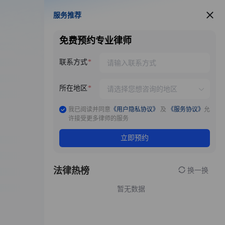
服务推荐
服务推荐
免费预约专业律师
联系方式
所在地区
我已阅读并同意
《用户隐私协议》
及
《服务协议》
允
许接受更多律师的服务
立即预约
法律热榜
换一换
暂无数据