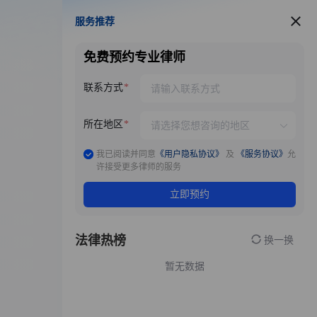
服务推荐
服务推荐
免费预约专业律师
联系方式
所在地区
我已阅读并同意
《用户隐私协议》
及
《服务协议》
允
许接受更多律师的服务
立即预约
法律热榜
换一换
暂无数据