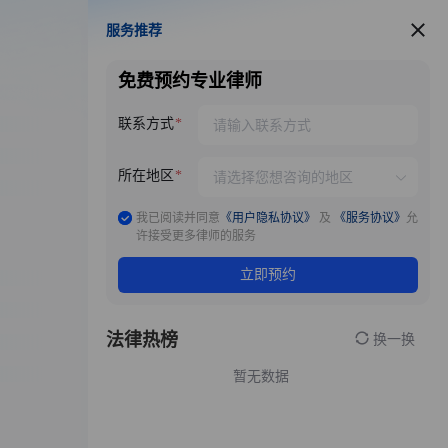
服务推荐
服务推荐
免费预约专业律师
联系方式
所在地区
我已阅读并同意
《用户隐私协议》
及
《服务协议》
允
许接受更多律师的服务
立即预约
法律热榜
换一换
暂无数据