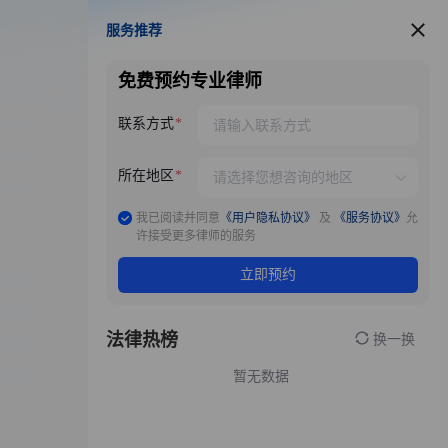
服务推荐
服务推荐
免费预约专业律师
联系方式
所在地区
我已阅读并同意
《用户隐私协议》
及
《服务协议》
允
许接受更多律师的服务
立即预约
法律热榜
换一换
暂无数据