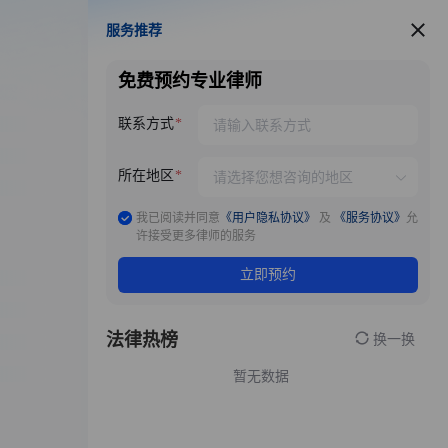
服务推荐
服务推荐
免费预约专业律师
联系方式
所在地区
我已阅读并同意
《用户隐私协议》
及
《服务协议》
允
许接受更多律师的服务
立即预约
法律热榜
换一换
暂无数据