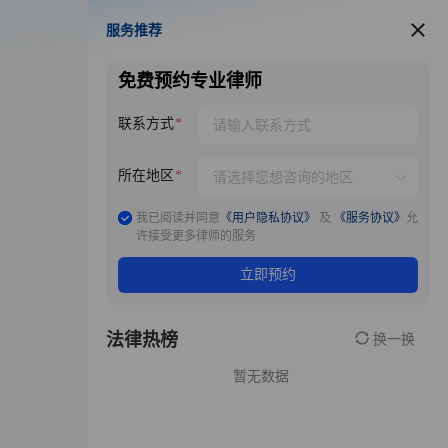
服务推荐
服务推荐
免费预约专业律师
联系方式
所在地区
我已阅读并同意
《用户隐私协议》
及
《服务协议》
允
许接受更多律师的服务
立即预约
法律热榜
换一换
暂无数据