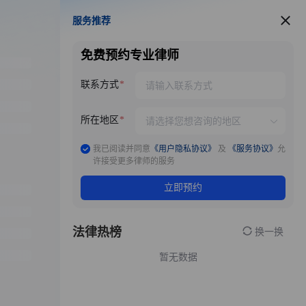
服务推荐
服务推荐
免费预约专业律师
联系方式
所在地区
我已阅读并同意
《用户隐私协议》
及
《服务协议》
允
许接受更多律师的服务
立即预约
法律热榜
换一换
暂无数据