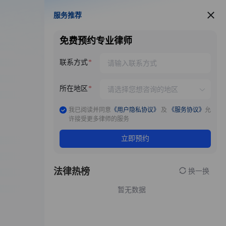
服务推荐
服务推荐
免费预约专业律师
联系方式
所在地区
我已阅读并同意
《用户隐私协议》
及
《服务协议》
允
许接受更多律师的服务
立即预约
法律热榜
换一换
暂无数据