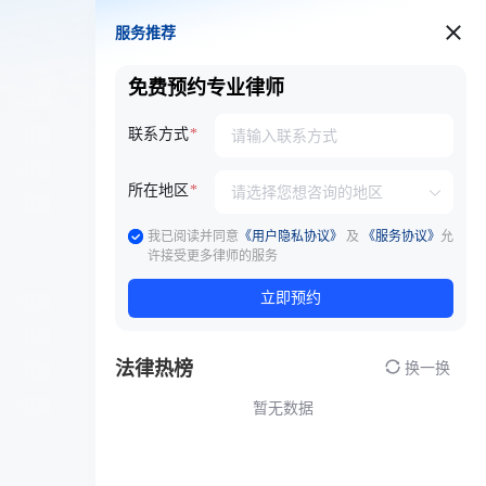
服务推荐
服务推荐
免费预约专业律师
联系方式
所在地区
我已阅读并同意
《用户隐私协议》
及
《服务协议》
允
许接受更多律师的服务
立即预约
法律热榜
换一换
暂无数据