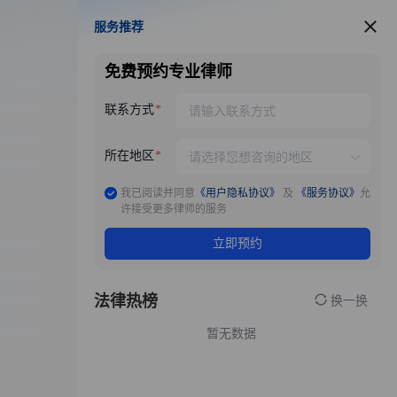
服务推荐
服务推荐
免费预约专业律师
联系方式
所在地区
我已阅读并同意
《用户隐私协议》
及
《服务协议》
允
许接受更多律师的服务
立即预约
法律热榜
换一换
暂无数据