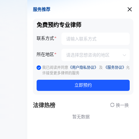
服务推荐
服务推荐
免费预约专业律师
联系方式
所在地区
我已阅读并同意
《用户隐私协议》
及
《服务协议》
允
许接受更多律师的服务
立即预约
法律热榜
换一换
暂无数据