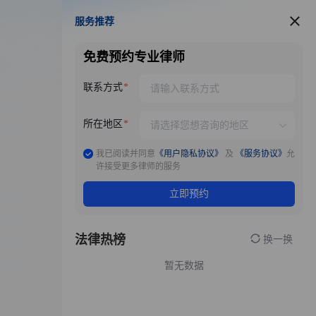
服务推荐
服务推荐
免费预约专业律师
联系方式
所在地区
我已阅读并同意
《用户隐私协议》
及
《服务协议》
允
许接受更多律师的服务
立即预约
法律热榜
换一换
暂无数据