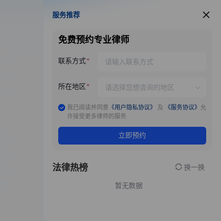
服务推荐
服务推荐
免费预约专业律师
联系方式
所在地区
我已阅读并同意
《用户隐私协议》
及
《服务协议》
允
许接受更多律师的服务
立即预约
法律热榜
换一换
暂无数据