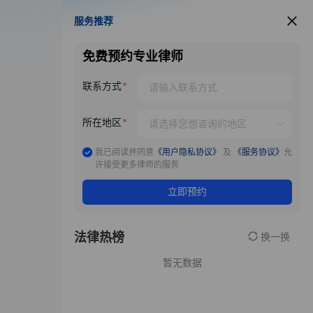
服务推荐
服务推荐
免费预约专业律师
联系方式
所在地区
我已阅读并同意
《用户隐私协议》
及
《服务协议》
允
许接受更多律师的服务
立即预约
法律热榜
换一换
暂无数据