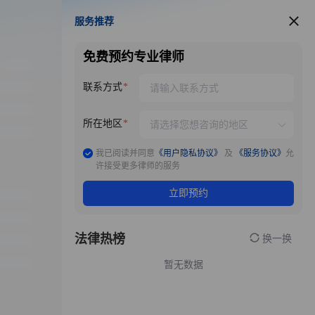
服务推荐
服务推荐
免费预约专业律师
联系方式
所在地区
我已阅读并同意
《用户隐私协议》
及
《服务协议》
允
许接受更多律师的服务
立即预约
法律热榜
换一换
暂无数据