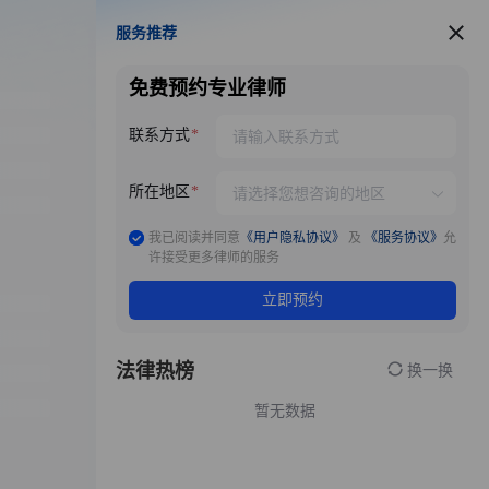
服务推荐
服务推荐
免费预约专业律师
联系方式
所在地区
我已阅读并同意
《用户隐私协议》
及
《服务协议》
允
许接受更多律师的服务
立即预约
法律热榜
换一换
暂无数据