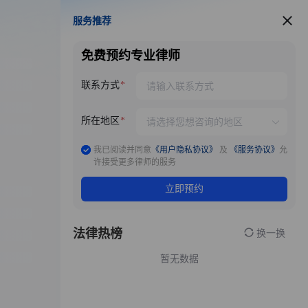
服务推荐
服务推荐
免费预约专业律师
联系方式
所在地区
我已阅读并同意
《用户隐私协议》
及
《服务协议》
允
许接受更多律师的服务
立即预约
法律热榜
换一换
暂无数据