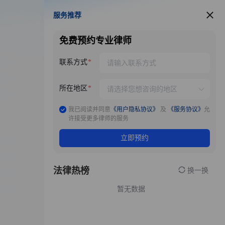
服务推荐
服务推荐
免费预约专业律师
联系方式
所在地区
我已阅读并同意
《用户隐私协议》
及
《服务协议》
允
许接受更多律师的服务
立即预约
法律热榜
换一换
暂无数据