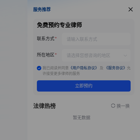
服务推荐
服务推荐
免费预约专业律师
联系方式
所在地区
我已阅读并同意
《用户隐私协议》
及
《服务协议》
允
许接受更多律师的服务
立即预约
法律热榜
换一换
暂无数据