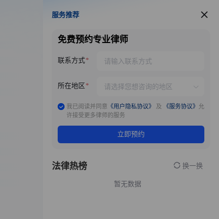
服务推荐
服务推荐
免费预约专业律师
联系方式
所在地区
我已阅读并同意
《用户隐私协议》
及
《服务协议》
允
许接受更多律师的服务
立即预约
法律热榜
换一换
暂无数据