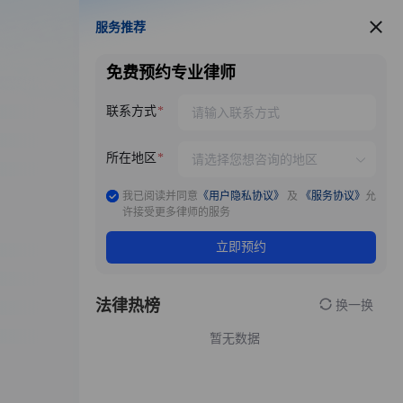
服务推荐
服务推荐
免费预约专业律师
联系方式
所在地区
我已阅读并同意
《用户隐私协议》
及
《服务协议》
允
许接受更多律师的服务
立即预约
法律热榜
换一换
暂无数据