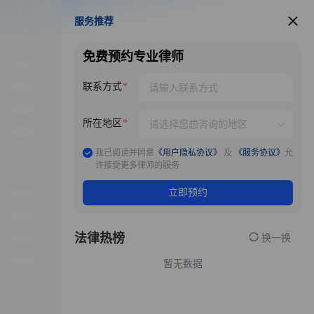
服务推荐
服务推荐
免费预约专业律师
联系方式
所在地区
我已阅读并同意
《用户隐私协议》
及
《服务协议》
允
许接受更多律师的服务
立即预约
法律热榜
换一换
暂无数据