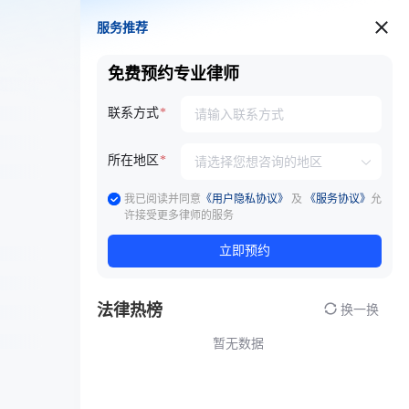
服务推荐
服务推荐
免费预约专业律师
联系方式
所在地区
我已阅读并同意
《用户隐私协议》
及
《服务协议》
允
许接受更多律师的服务
立即预约
法律热榜
换一换
暂无数据