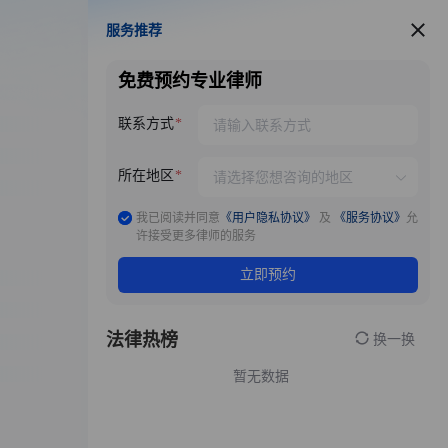
服务推荐
服务推荐
免费预约专业律师
联系方式
所在地区
我已阅读并同意
《用户隐私协议》
及
《服务协议》
允
许接受更多律师的服务
立即预约
法律热榜
换一换
暂无数据