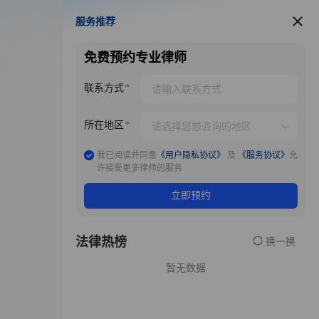
服务推荐
服务推荐
免费预约专业律师
联系方式
所在地区
我已阅读并同意
《用户隐私协议》
及
《服务协议》
允
许接受更多律师的服务
立即预约
法律热榜
换一换
暂无数据