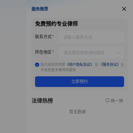
服务推荐
服务推荐
免费预约专业律师
联系方式
所在地区
我已阅读并同意
《用户隐私协议》
及
《服务协议》
允
许接受更多律师的服务
立即预约
法律热榜
换一换
暂无数据