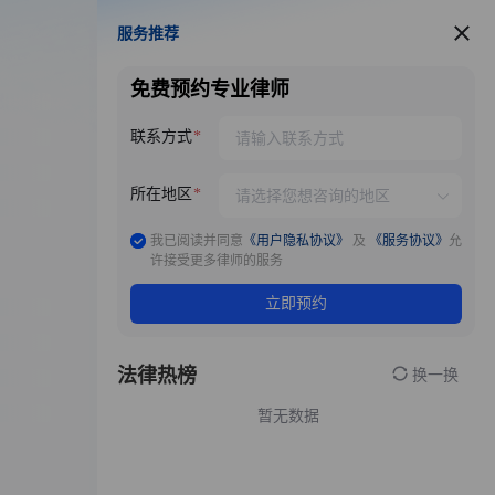
服务推荐
服务推荐
免费预约专业律师
联系方式
所在地区
我已阅读并同意
《用户隐私协议》
及
《服务协议》
允
许接受更多律师的服务
立即预约
法律热榜
换一换
暂无数据