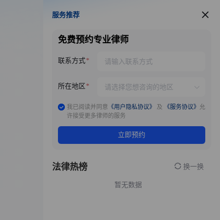
服务推荐
服务推荐
免费预约专业律师
联系方式
所在地区
我已阅读并同意
《用户隐私协议》
及
《服务协议》
允
许接受更多律师的服务
立即预约
法律热榜
换一换
暂无数据