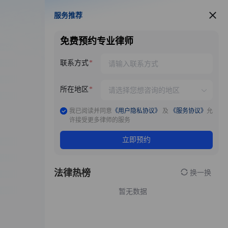
服务推荐
服务推荐
免费预约专业律师
联系方式
所在地区
我已阅读并同意
《用户隐私协议》
及
《服务协议》
允
许接受更多律师的服务
立即预约
法律热榜
换一换
暂无数据