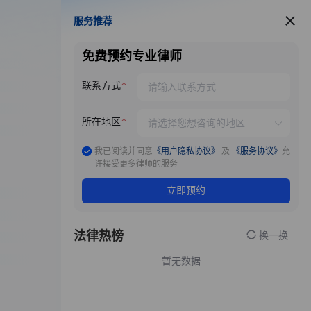
服务推荐
服务推荐
免费预约专业律师
联系方式
所在地区
我已阅读并同意
《用户隐私协议》
及
《服务协议》
允
许接受更多律师的服务
立即预约
法律热榜
换一换
暂无数据