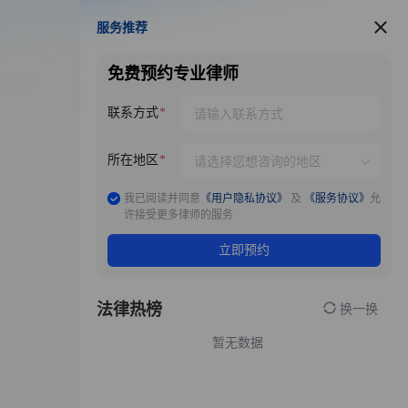
服务推荐
服务推荐
免费预约专业律师
联系方式
所在地区
我已阅读并同意
《用户隐私协议》
及
《服务协议》
允
许接受更多律师的服务
立即预约
法律热榜
换一换
暂无数据